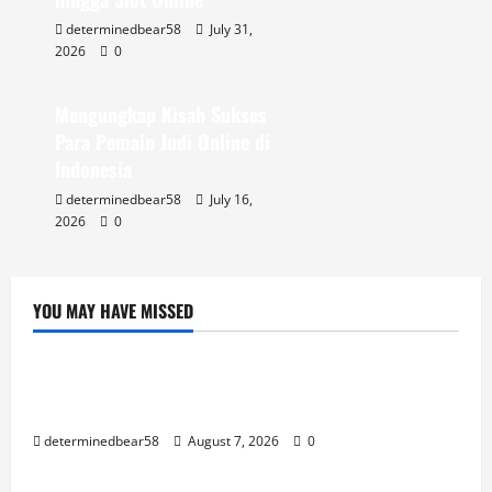
determinedbear58
July 31,
2026
0
Uncategorized
Mengungkap Kisah Sukses
Para Pemain Judi Online di
Indonesia
determinedbear58
July 16,
2026
0
YOU MAY HAVE MISSED
Uncategorized
Slot Gacor PG Soft: Strategi Sukses dalam Judi Slot
Online di Indonesia
determinedbear58
August 7, 2026
0
Uncategorized