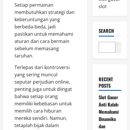
Setiap permainan
slot
membutuhkan strategi dan
keberuntungan yang
berbeda-beda, jadi
SEARCH
pastikan untuk memahami
aturan dan cara bermain
Search
sebelum memasang
taruhan.
Terlepas dari kontroversi
yang sering muncul
RECENT
seputar perjudian online,
POSTS
penting juga untuk diingat
bahwa setiap orang
Slot Gacor
memiliki kebebasan untuk
Anti Kalah:
memilih cara hiburan
Memahami
mereka sendiri. Namun,
Dinamika
tetaplah bijak dalam
dan