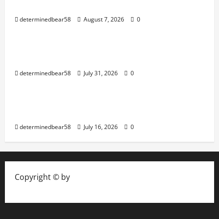
Online di Indonesia
determinedbear58
August 7, 2026
0
Uncategorized
Fenomena Judi Online di Indonesia: Dari Poker
hingga Slot Online
determinedbear58
July 31, 2026
0
Uncategorized
Mengungkap Kisah Sukses Para Pemain Judi Online
di Indonesia
determinedbear58
July 16, 2026
0
Copyright © by
ProdigyPBN