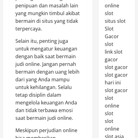
penipuan dan masalah lain
online
yang mungkin timbul akibat
slot
bermain di situs yang tidak
situs slot
terpercaya.
Slot
Gacor
Selain itu, penting juga
slot
untuk mengatur keuangan
link slot
dengan baik saat bermain
gacor
judi online. Jangan pernah
slot gacor
bermain dengan uang lebih
slot gacor
dari yang Anda mampu
hari ini
untuk kehilangan. Selalu
slot gacor
tetap disiplin dalam
slot
mengelola keuangan Anda
online
dan tidak terbawa emosi
slot
saat bermain judi online.
slot
online
Meskipun perjudian online
slot asia