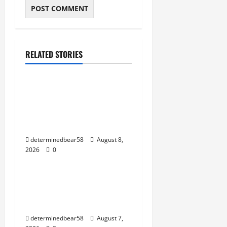
RELATED STORIES
Uncategorized
Slot Gacor Anti Kalah:
Memahami Dinamika dan
Strategi di Dunia Judi Slot
Modern
determinedbear58
August 8,
2026
0
Uncategorized
Slot Gacor PG Soft: Strategi
Sukses dalam Judi Slot
Online di Indonesia
determinedbear58
August 7,