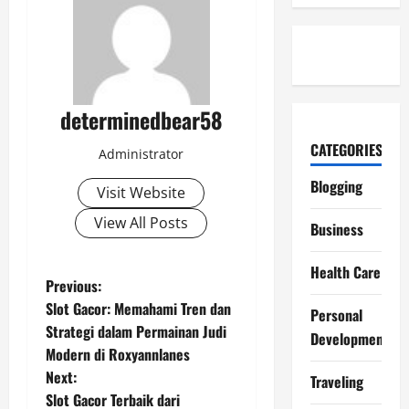
determinedbear58
CATEGORIES
Administrator
Blogging
Visit Website
View All Posts
Business
Health Care
P
Previous:
Slot Gacor: Memahami Tren dan
Personal
o
Strategi dalam Permainan Judi
Development
Modern di Roxyannlanes
s
Next:
Traveling
t
Slot Gacor Terbaik dari