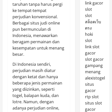
link gacor
taruhan tanpa harus pergi
slot
ke tempat-tempat
slot
perjudian konvensional.
สล็อตเว็บ
Berbagai situs judi online
ตรง
pun bermunculan di
hoki
Indonesia, menawarkan
slot
beragam permainan dan
link slot
kesempatan untuk menang
gacor
besar.
slot gacor
Di Indonesia sendiri,
gampang
perjudian masih diatur
menang
dengan ketat dan hanya
alexistogel
beberapa jenis permainan
situs
yang diizinkan, seperti
gacor
togel, balapan kuda, dan
rtp slot
lotre. Namun, dengan
situs slot
adanya perjudian online,
gacor