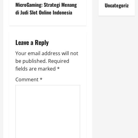
MicroGaming: Strategi Menang
Uncategorized
n
di Judi Slot Online Indonesia
a
v
Leave a Reply
i
Your email address will not
g
be published.
Required
fields are marked
*
a
Comment
*
t
i
o
n